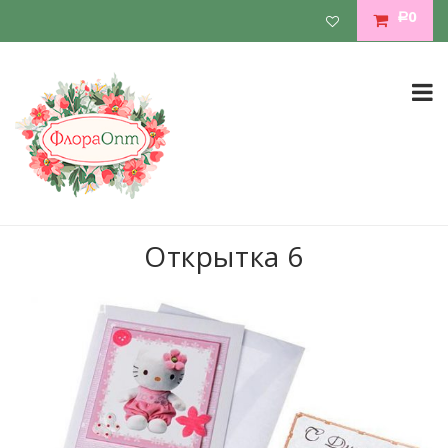
0
Р
Открытка 6