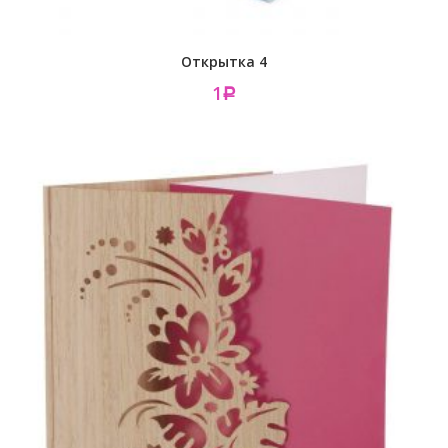
Открытка 4
1
Р