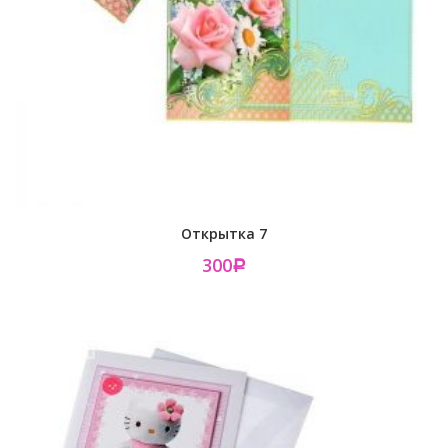
Открытка 7
300
Р