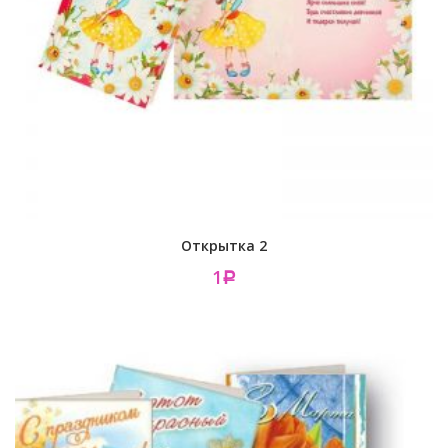
Открытка 2
1
Р