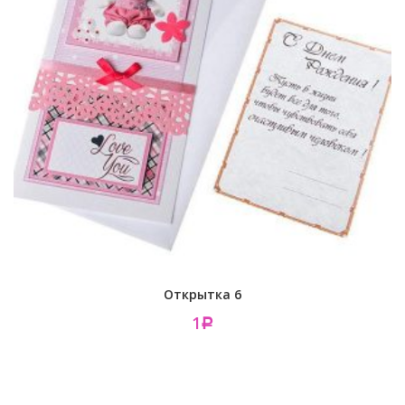
Открытка 6
1
Р