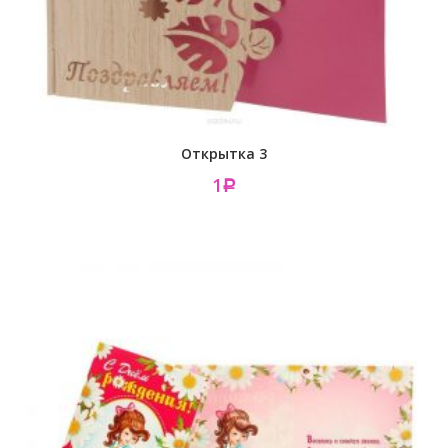
Открытка 3
1
Р