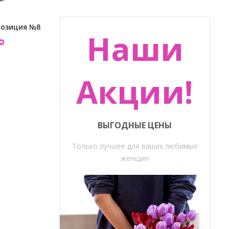
позиция №8
Наши
Р
Акции!
ВЫГОДНЫЕ ЦЕНЫ
Только лучшее для ваших любимых
женщин