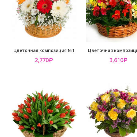
Цветочная композиция №1
Цветочная композиц
2,770
3,610
Р
Р