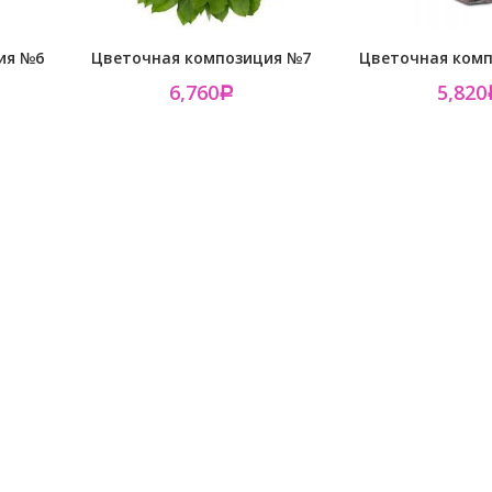
ия №6
Цветочная композиция №7
Цветочная ком
6,760
5,820
Р