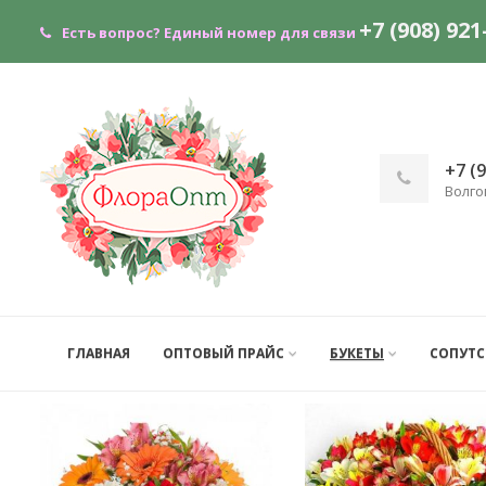
+7 (908) 921
Есть вопрос?
Единый номер для связи
+7 (
Волго
ГЛАВНАЯ
ОПТОВЫЙ ПРАЙС
БУКЕТЫ
СОПУТ