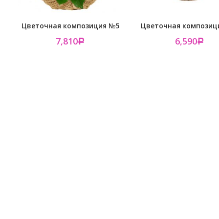
Цветочная композиция №5
Цветочная композиц
7,810
6,590
Р
Р