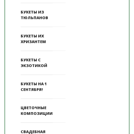
БУКЕТЫ ИЗ
ТЮЛЬПАНОВ
БУКЕТЫ ИХ
ХРИЗАНТЕМ
БУКЕТЫ С
ЭКЗОТИКОЙ
БУКЕТЫ НА 1
СЕНТЯБРЯ!
ЦВЕТОЧНЫЕ
КОМПОЗИЦИИ
СВАДЕБНАЯ