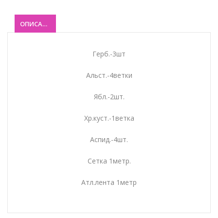
ОПИСАНИЕ
Герб.-3шт
Альст.-4ветки
Ябл.-2шт.
Хр.куст.-1ветка
Аспид.-4шт.
Сетка 1метр.
Атл.лента 1метр