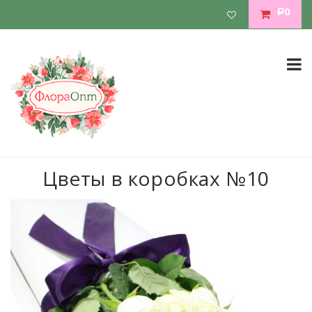
0
Р
Цветы в коробках №10