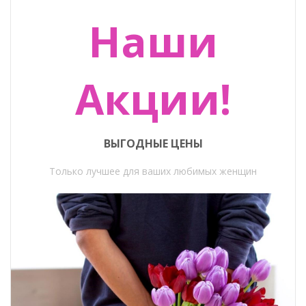
Наши
Акции!
ВЫГОДНЫЕ ЦЕНЫ
Только лучшее для ваших любимых женщин