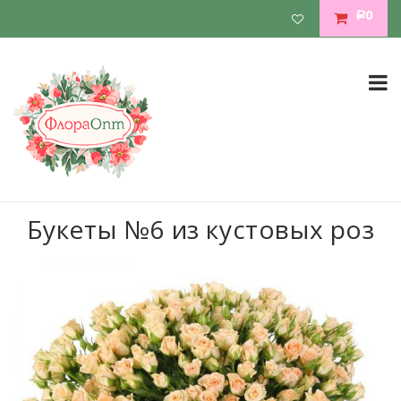
0
Р
Букеты №6 из кустовых роз