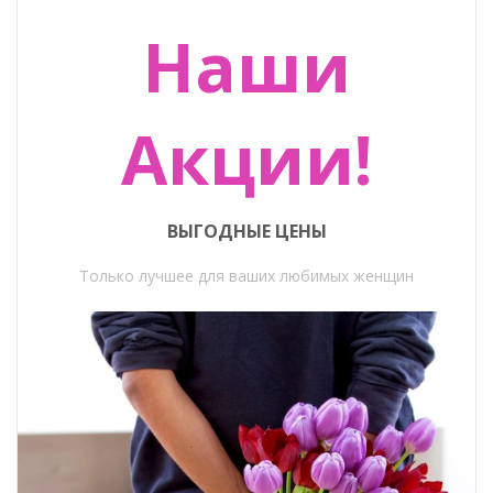
Наши
Акции!
ВЫГОДНЫЕ ЦЕНЫ
Только лучшее для ваших любимых женщин