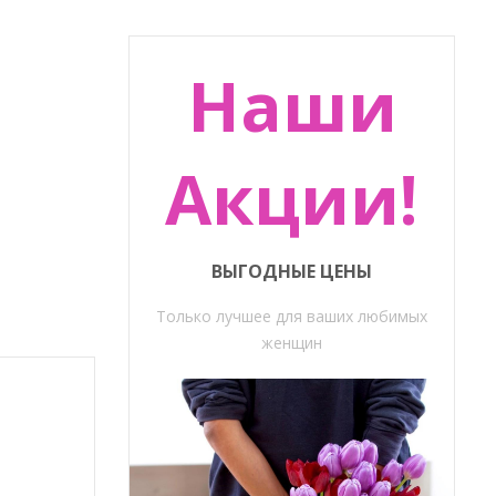
Наши
Акции!
ВЫГОДНЫЕ ЦЕНЫ
Только лучшее для ваших любимых
женщин