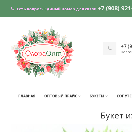
+7 (908) 921
Есть вопрос?
Единый номер для связи
+7 (
Волго
ГЛАВНАЯ
ОПТОВЫЙ ПРАЙС
БУКЕТЫ
СОПУТ
Букет 