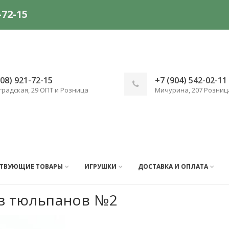
-72-15
908) 921-72-15
+7 (904) 542-02-11
градская, 29 ОПТ и Розница
Мичурина, 207 Розниц
СТВУЮЩИЕ ТОВАРЫ
ИГРУШКИ
ДОСТАВКА И ОПЛАТА
из тюльпанов №2