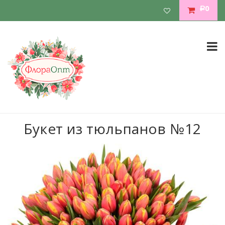
0
Р
Букет из тюльпанов №12