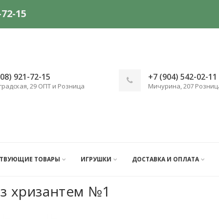
-72-15
908) 921-72-15
+7 (904) 542-02-11
градская, 29 ОПТ и Розница
Мичурина, 207 Розниц
СТВУЮЩИЕ ТОВАРЫ
ИГРУШКИ
ДОСТАВКА И ОПЛАТА
из хризантем №1