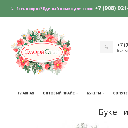
+7 (908) 921
Есть вопрос?
Единый номер для связи
+7 (
Волго
ГЛАВНАЯ
ОПТОВЫЙ ПРАЙС
БУКЕТЫ
СОПУТ
Букет 