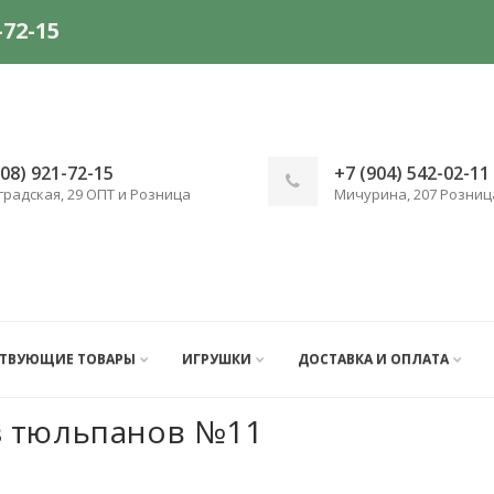
-72-15
908) 921-72-15
+7 (904) 542-02-11
градская, 29 ОПТ и Розница
Мичурина, 207 Розниц
СТВУЮЩИЕ ТОВАРЫ
ИГРУШКИ
ДОСТАВКА И ОПЛАТА
з тюльпанов №11