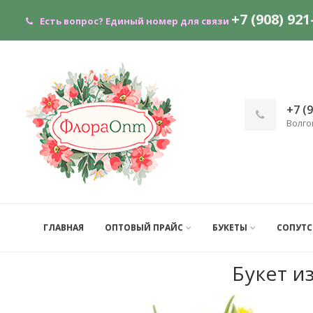
+7 (908) 921
Есть вопрос?
Единый номер для связи
+7 (
Волго
ГЛАВНАЯ
ОПТОВЫЙ ПРАЙС
БУКЕТЫ
СОПУТ
Букет и