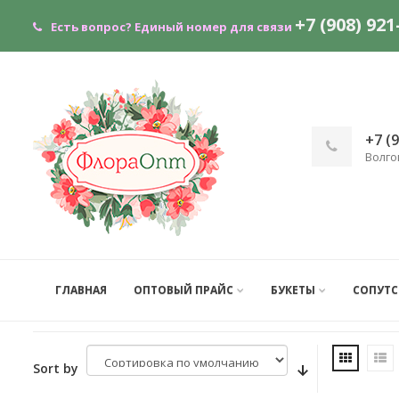
+7 (908) 921
Есть вопрос?
Единый номер для связи
+7 (
Волго
ГЛАВНАЯ
ОПТОВЫЙ ПРАЙС
БУКЕТЫ
СОПУТ
Sort by