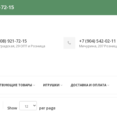
-72-15
908) 921-72-15
+7 (904) 542-02-11
градская, 29 ОПТ и Розница
Мичурина, 207 Розниц
СТВУЮЩИЕ ТОВАРЫ
ИГРУШКИ
ДОСТАВКА И ОПЛАТА
Show
per page