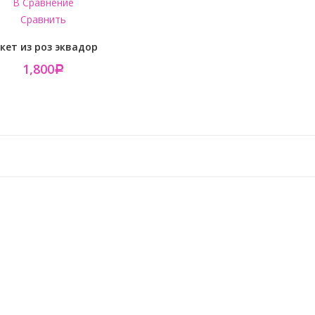
В Сравнение
Сравнить
кет из роз эквадор
1,800
Р