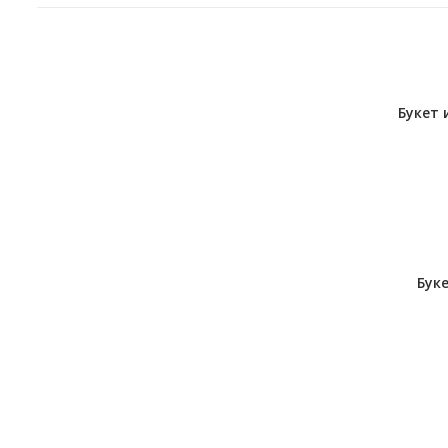
Букет 
Буке