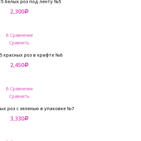
15 белых роз под ленту №5
2,300
Р
В Сравнение
Сравнить
15 красных роз в крафте №6
2,450
Р
В Сравнение
Сравнить
лых роз с зеленью в упаковке №7
3,330
Р