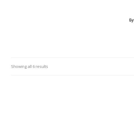
Бу
Showing all 6 results