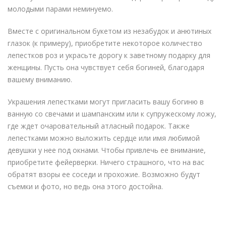
молодыми парами неминуемо.
Вместе с оригинальном букетом из незабудок и анютиных
глазок (к примеру), приобретите некоторое количество
лепестков роз и украсьте дорогу к заветному подарку для
женщины. Пусть она чувствует себя богиней, благодаря
вашему вниманию.
Украшения лепестками могут пригласить вашу богиню в
ванную со свечами и шампанским или к супружескому ложу,
где ждет очаровательный атласный подарок. Также
лепестками можно выложить сердце или имя любимой
девушки у нее под окнами. Чтобы привлечь ее внимание,
приобретите фейерверки. Ничего страшного, что на вас
обратят взоры ее соседи и прохожие. Возможно будут
съемки и фото, но ведь она этого достойна.