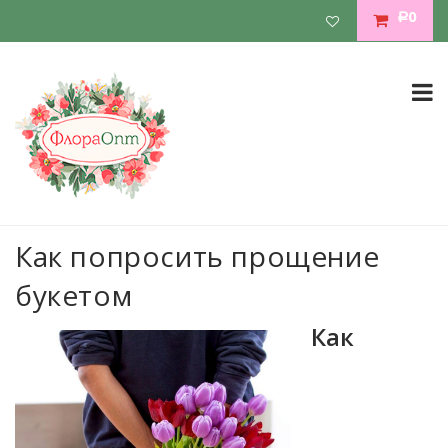
0
Р
Как попросить прощение
букетом
Как