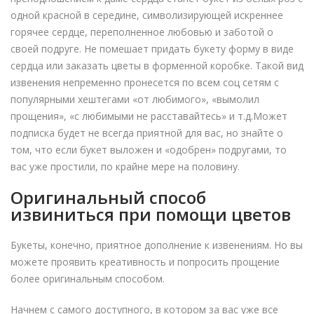
одной красной в середине, символизирующей искреннее
горячее сердце, переполненное любовью и заботой о
своей подруге. Не помешает придать букету форму в виде
сердца или заказать цветы в форменной коробке. Такой вид
извенения непременно пронесется по всем соц сетям с
популярными хештегами «от любимого», «вымолил
прощения», «с любимыми не расставайтесь» и т.д.Может
подписка будет не всегда приятной для вас, но знайте о
том, что если букет выложен и «одобрен» подругами, то
вас уже простили, по крайне мере на половину.
Оригинальный способ
извиниться при помощи цветов
Букеты, конечно, приятное дополнение к извенениям. Но вы
можете проявить креативность и попросить прощение
более оригинальным способом.
Начнем с самого доступного, в котором за вас уже все