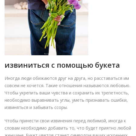
извиниться с помощью букета
Иногда люди обижаются друг на друга, но расставаться им
совсем не хочется. Такие отношения называются любовью.
Чтобы укрепить ваши чувства и сохранить их трепетность,
необходимо выравнивать углы, уметь признавать ошибки,
извиняться и забывать ссоры.
Чтобы принести свои извинения перед любимой, иногда к
словам необходимо добавить то, что будет приятно любой
женщине. Букет цветов станет символом ваших искренних