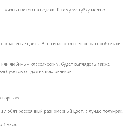
т жизнь цветов на недели. К тому же губку можно
ют крашеные цветы. Это синие розы в черной коробке или
 или любимым классическим, будет выглядеть также
зы букетов от других поклонников.
в горшках.
ни любят рассеянный равномерный цвет, а лучше полумрак.
 1 часа.