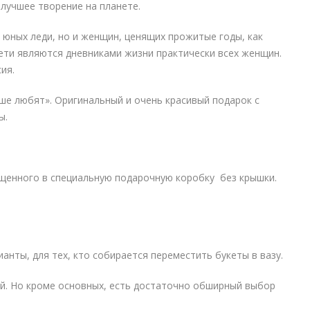
 лучшее творение на планете.
 юных леди, но и женщин, ценящих прожитые годы, как
ети являются дневниками жизни практически всех женщин.
ия.
ше любят». Оригинальный и очень красивый подарок с
ы.
ещенного в специальную подарочную коробку без крышки.
нты, для тех, кто собирается переместить букеты в вазу.
й. Но кроме основных, есть достаточно обширный выбор