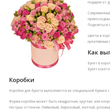
подарки от д
Современный 
превосходный
Поделиться с
Цветы в коро
креативным 
Как вы
Букет в кор
Букет кокетл
Коробки
Коробки для букета выполняются из специальной бумаги с
Форма коробки может быть квадратная, круглая или кону
пестрых оттенков. Лаймовый, бирюзовый, желтый, розовый