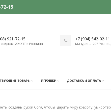
-72-15
908) 921-72-15
+7 (904) 542-02-11
градская, 29 ОПТ и Розница
Мичурина, 207 Розниц
СТВУЮЩИЕ ТОВАРЫ
ИГРУШКИ
ДОСТАВКА И ОПЛАТА
веты созданы рукой бога, чтобы дарить миру красоту, умиротв