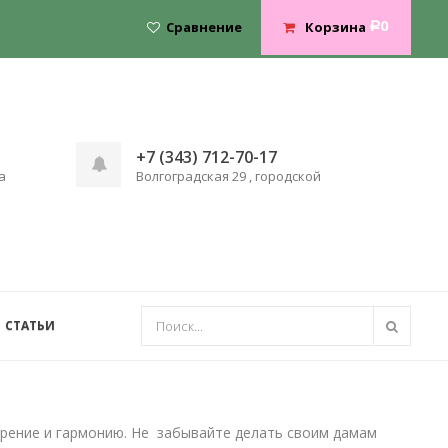
0
Сравнение
Корзина
Р
+7 (343) 712-70-17
а
Волгоградская 29 , городской
СТАТЬИ
орение и гармонию. Не забывайте делать своим дамам