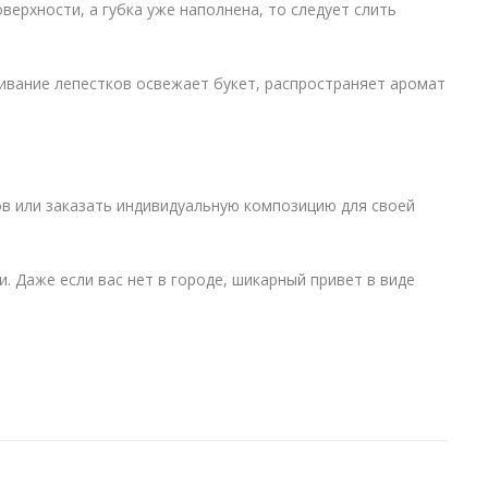
оверхности, а губка уже наполнена, то следует слить
кивание лепестков освежает букет, распространяет аромат
ов или заказать индивидуальную композицию для своей
. Даже если вас нет в городе, шикарный привет в виде