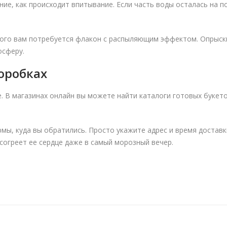
ние, как происходит впитывание. Если часть воды осталась на п
 этого вам потребуется флакон с распыляющим эффектом. Опрыс
осферу.
оробках
 В магазинах онлайн вы можете найти каталоги готовых букет
ы, куда вы обратились. Просто укажите адрес и время доставки
согреет ее сердце даже в самый морозный вечер.