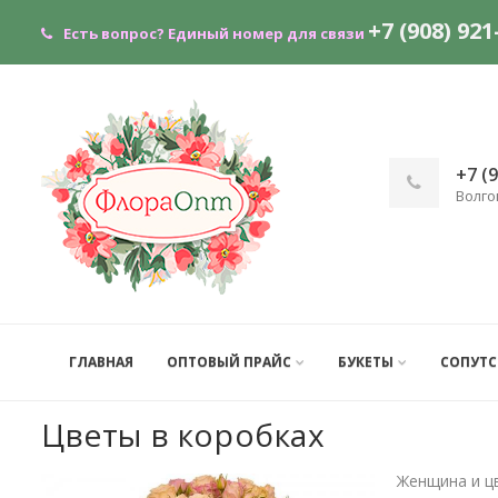
+7 (908) 921
Есть вопрос?
Единый номер для связи
+7 (
Волго
ГЛАВНАЯ
ОПТОВЫЙ ПРАЙС
БУКЕТЫ
СОПУТ
Цветы в коробках
Женщина и ц